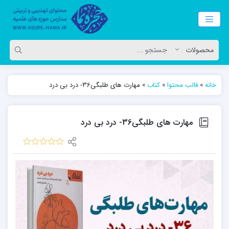
خانه
»
قالب محتوا
»
کتاب
»
مهارت های طلبگی36- درد بی درد
مهارت های طلبگی36- درد بی درد