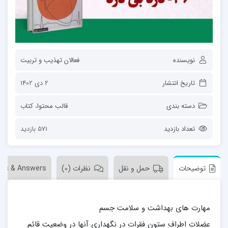
نویسنده
فعالان تهذیب و تربیت
تاریخ انتشار
2 دی 1402
دسته بندی
قالب محتوا
،
کتاب
تعداد بازدید
571 بازدید
توضیحات
حمل و نقل
نظرات (0)
ons & Answers
مهارت های بهداشت و سلامت جسم
عضلات اطراف ستون فقرات در نگهداری آنها در وضعیت قائم