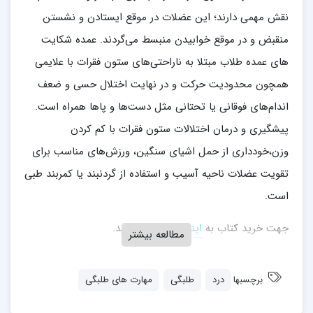
نقش مهمی دارند؛ این عضلات در موقع ایستادن و نشستن
منقبض و در موقع خوابیدن منبسط می­‌گردند. عمده شکایت­‌
های عمده طلاب مبتلا به ناراحتی­‌های ستون فقرات با علایمی
همچون محدودیت حرکت و در نهایت اختلال حسی و ضعف
اندام‌­های فوقانی یا تحتانی مثل دست­‌ها و پاها همراه است.
پیشگیری و درمان اختلالات ستون فقرات با کم کردن
وزن،خودداری از حمل اشیای سنگین، ورزش­‌های مناسب برای
تقویت عضلات ناحیه آسیب و استفاده از گردنبند یا کمربند طبی
است.
جهت خرید کتاب به
اینجا
مراجعه فرمایید.
مطالعه بیشتر
برچسبها
درد
طلبگی
مهارت های طلبگی