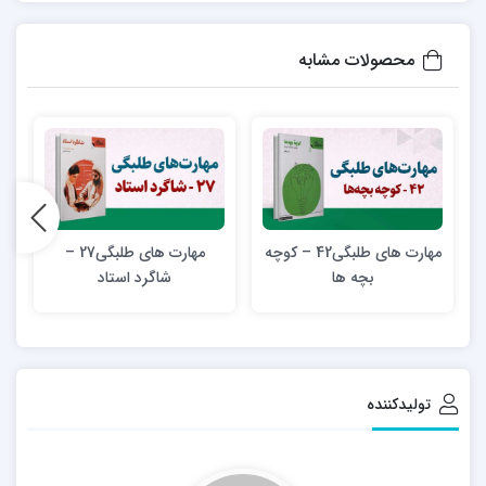
محصولات مشابه
مهارت های طلبگی42 – کوچه
مهارت های طلبگی27 –
بچه ها
شاگرد استاد
تولیدکننده