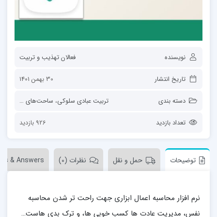
نویسنده
فعالان تهذیب و تربیت
تاریخ انتشار
30 بهمن 1401
دسته بندی
تربیت عبادی سلوکی
،
ساحت‌های تربیت
،
فع
تعداد بازدید
926 بازدید
توضیحات
حمل و نقل
نظرات (0)
ons & Answers
نرم افزار محاسبه اعمال ابزاری جهت راحت تر شدن محاسبه
نفس، مدیریت عادت ها کسب خوبی ها، و ترک بدی هاست…