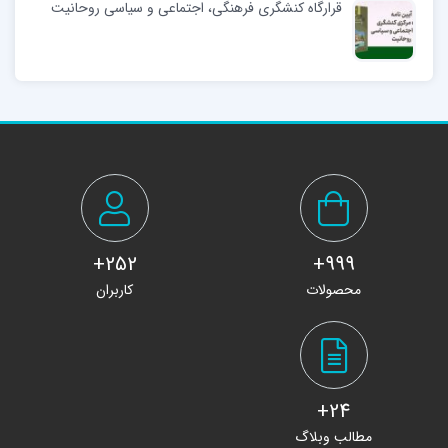
قرارگاه کنشگری فرهنگی، اجتماعی و سیاسی روحانیت
252+
999+
محصولات
کاربران
24+
مطالب وبلاگ