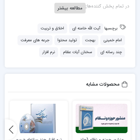
در تمام پخش کننده‌های صوتی را دارد.
مطالعه بیشتر
برچسبها
آیت الله خامنه ای
اخلاق و تربیت
امام خمینی
بهجت
تولید محتوا
جرعه های معرفت
چند رسانه ای
سخنان آیات عظام
نرم افزار
محصولات مشابه
منشور حوزه و نظام (جلد
نرم افزار چندرسانه‌ای«رسم