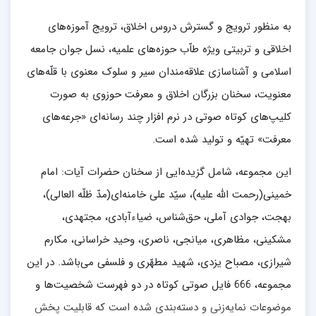
به منظور ترویج و گسترش دروس اخلاق، ترویج آموز‌ه‌های
اخلاقی و تربیتی ویژه طاّب حوزه‌های علمیه، نسل جوان جامعه
اسلامی و آشناسازی علاقه‌مندان سیر و سلوک معنوی با قلّه‌های
معنویت، سخنان بزرگان اخلاق و معرفت حوزوی به صورت
کلیپ‌های کوتاه صوتی در نرم افزار چند رسانه‌ای «جرعه‌های
معرفت» تهیّه و تولید شده است.
این مجموعه، شامل گزیده‌ایی از سخنان حضرات آیات: امام
خمینی(رحمت الله علیه)، سیّد علی خامنه‌ای(مدّ ظلّه العالی)،
بهجت، جوادی آملی، حق‌شناس، ضیاءآبادی، مجتهدی،
مشکینی، مظاهری، میانجی، ناصری، وحید خراسانی، مکارم
شیرازی، مصباح یزدی، شهید مطهّری و فلسفی می‌باشد. در این
مجموعه، 666 فایل صوتی کوتاه در دو فهرست شخصیت‌ها و
موضوعات نمایه‌زنی و دسته‌بندی شده است که قابلیت پخش