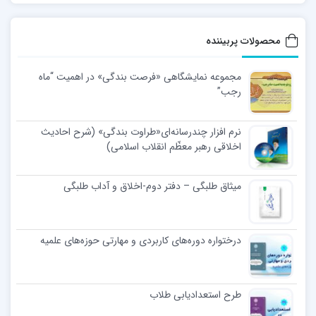
محصولات پربیننده
مجموعه نمایشگاهی «فرصت بندگی» در اهمیت “ماه
رجب”
نرم افزار چندرسانه‌ای«طراوت بندگی» (شرح احادیث
اخلاقی رهبر معظّم انقلاب اسلامی)
میثاق طلبگی – دفتر دوم-اخلاق و آداب طلبگی
درختواره دوره‌های کاربردی و مهارتی حوزه‌های علمیه
طرح استعدادیابی طلاب