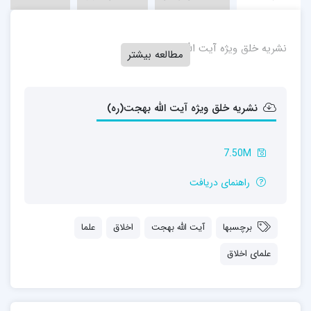
نشریه خلق ویژه آیت الله بهجت(ره)
مطالعه بیشتر
نشریه خلق ویژه آیت الله بهجت(ره)
7.50M
راهنمای دریافت
برچسبها
آیت الله بهجت
اخلاق
علما
علمای اخلاق