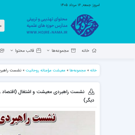
امروز:
جمعه, ۱۶ مرداد ۱۴۰۵
خانه
مجموعه‌ها
قالب محتوا
خانه
»
مجموعه‌ها
»
معیشت مؤمنانه روحانیت
»
نشست راهبردی
معاونت تهذیب استان آ.ش
مدرسه ع
حوزه علمیه حضرت ولی عصر عج بناب
نشست راهبردی معیشت و اشتغال (اقتصاد و
مدرسه علمیه صاحب الزمان عج مرند
دیگر)