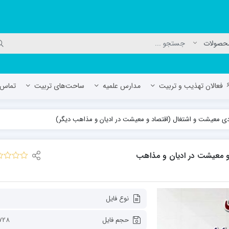
فعالان تهذیب و تربیت
مدارس علمیه
ساحت‌های تربیت
تماس ب
 معیشت و اشتغال (اقتصاد و معیشت در ادیان و مذاهب دیگر)
لمیه جعفریه
مدرسه علمیه المهدی (عج)/ آران و بی
حوزه علمیه سفیران هدایت رهنان
 معیشت در ادیان و مذاهب
مدرسه آیت الله العظمی گلپایگانی ره
نوع فایل
حجم فایل
728