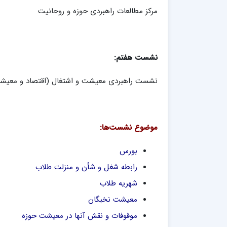
مدرسه علمیه شهید صدوقی ره واحد5
مرکز مطالعات راهبردی حوزه و روحانیت
مدرسه علمیه علوی
مدرسه مدینة العلم
مدرسه علمیه معصومیه
نشست هفتم:
مدرسه علمیه نمونه پیامبر اعظم(ص)
مرکز هدایت علمی و تربیتی دارالعلم امام
نشست راهبردی معیشت و اشتغال (اقتصاد و معیشت
حسن علیه السلام
مرکز هدایت علمی و تربیتی الهادی علیه السلام
موضوع نشست‌ها:
امام صادق علیه السلام اردکان
بورس
رابطه شغل و شأن و منزلت طلاب
شهریه طلاب
معیشت نخبگان
موقوفات و نقش آنها در معیشت حوزه