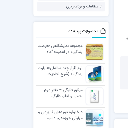
مطالعات و برنامه‌ریزی
محصولات پربیننده
ه
مجموعه نمایشگاهی «فرصت
بندگی» در اهمیت “ماه
رجب”
نرم افزار چندرسانه‌ای«طراوت
بندگی» (شرح احادیث
اخلاقی رهبر معظّم انقلاب
اسلامی)
میثاق طلبگی – دفتر دوم-
اخلاق و آداب طلبگی
درختواره دوره‌های کاربردی و
مهارتی حوزه‌های علمیه