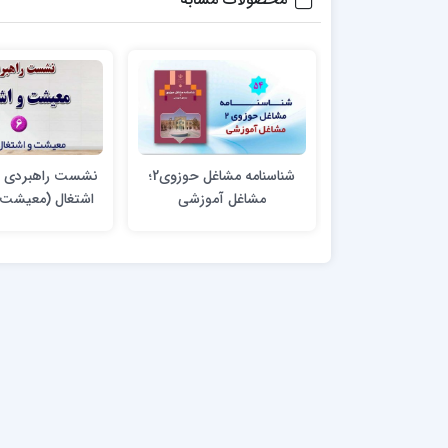
شناسنامه مشاغل حوزوی2؛
نشست راهبردی 
مشاغل آموزشی
اشتغال (معیشت 
طلاب)