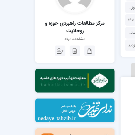
مدرسه فقهی تخصصی امام رضا علیه السلام
مرکز مطالعات راهبردی حوزه و روحانیت
صالحیه (مکتب الصادق ع) کازرون
مدرسه امام کاظم علیه السلام
مرکز مطالعات راهبردی حوزه و
روحانیت
نیت
مشاهده غرفه
مدرسه آخوند (ره) همدان