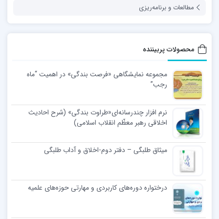
مطالعات و برنامه‌ریزی
محصولات پربیننده
مجموعه نمایشگاهی «فرصت بندگی» در اهمیت “ماه
رجب”
نرم افزار چندرسانه‌ای«طراوت بندگی» (شرح احادیث
اخلاقی رهبر معظّم انقلاب اسلامی)
میثاق طلبگی – دفتر دوم-اخلاق و آداب طلبگی
درختواره دوره‌های کاربردی و مهارتی حوزه‌های علمیه