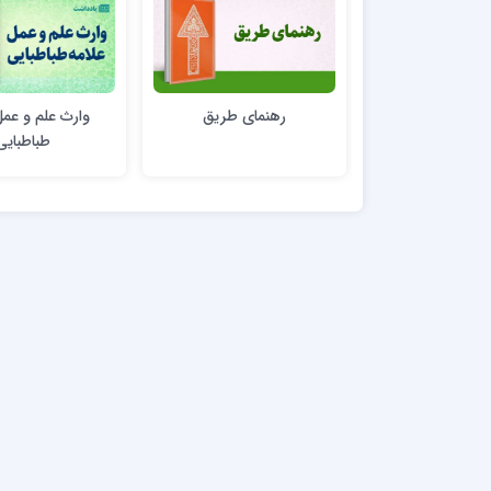
رهنمای طریق
وارث علم و عمل
طباطبایی