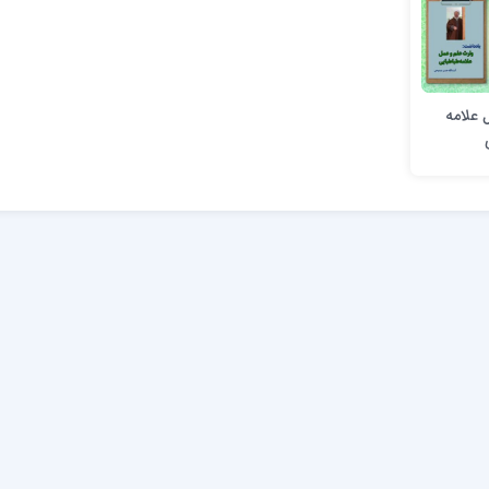
 علامه