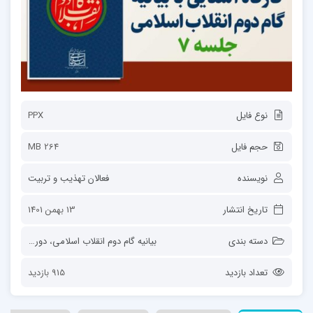
نوع فایل
PPX
حجم فایل
264 MB
نویسنده
فعالان تهذیب و تربیت
تاریخ انتشار
13 بهمن 1401
دسته بندی
بیانیه گام دوم انقلاب اسلامی
،
دوره آموزشی بیان
تعداد بازدید
915 بازدید