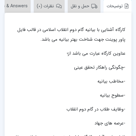
توضیحات
حمل و نقل
نظرات (0)
ons & Answers
کارگاه آشنایی با بیانیه گام دوم انقلاب اسلامی در قالب فایل
پاور پوینت جهت شناخت بهتر بیانیه می باشد.
عناوین کارگاه عبارت می باشد از؛
-چگونگی راهکار تحقق عینی
-مخاطب بیانیه
-سطوح بیانیه
-وظایف طلاب در گام دوم انقلاب
-عرصه های جهاد