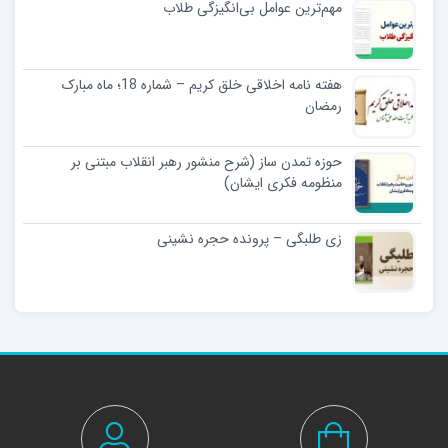
مهم‌ترین عوامل بی‌انگیزگی طلاب
هفته نامه اخلاقی خلق کریم – شماره 18؛ ماه مبارک
رمضان
حوزه تمدن ساز (شرح منشور رهبر انقلاب مبتنی بر
منظومه فکری ایشان)
زی طلبگی – پرونده حجره نشینی