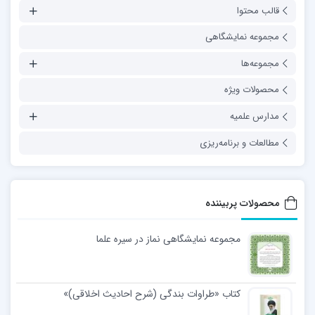
قالب محتوا
مجموعه نمایشگاهی
مجموعه‌ها
محصولات ویژه
مدارس علمیه
مطالعات و برنامه‌ریزی
محصولات پربیننده
مجموعه نمایشگاهی نماز در سیره علما
کتاب «طراوات بندگی (شرح احادیث اخلاقی)»