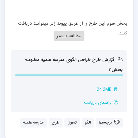
بخش سوم این طرح را از طریق پیوند زیر میتوانید دریافت
کنید.
مطالعه بیشتر
گزارش طرح طراحی الگوی مدرسه علمیه مطلوب-
بخش3
24.2MB
راهنمای دریافت
برچسبها
الگو
تحول
طرح
مدرسه علمیه