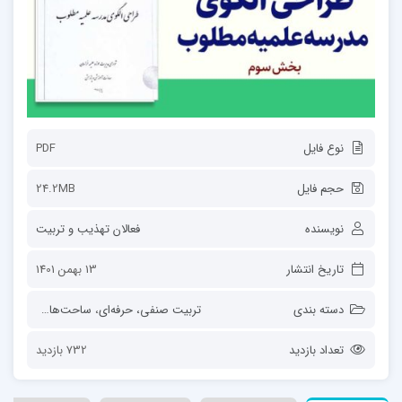
نوع فایل
PDF
حجم فایل
24.2MB
نویسنده
فعالان تهذیب و تربیت
تاریخ انتشار
13 بهمن 1401
دسته بندی
تربیت صنفی، حرفه‌ای
،
ساحت‌های تربیت
،
ط
تعداد بازدید
732 بازدید