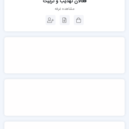
فعالان تهذیب و تربیت
مشاهده غرفه