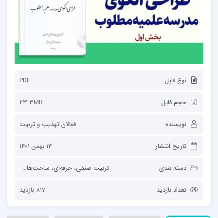
نوع فایل
PDF
حجم فایل
23.3MB
نویسنده
فعالان تهذیب و تربیت
تاریخ انتشار
13 بهمن 1401
دسته بندی
تربیت صنفی، حرفه‌ای
،
ساحت‌های تربیت
،
ط
تعداد بازدید
817 بازدید