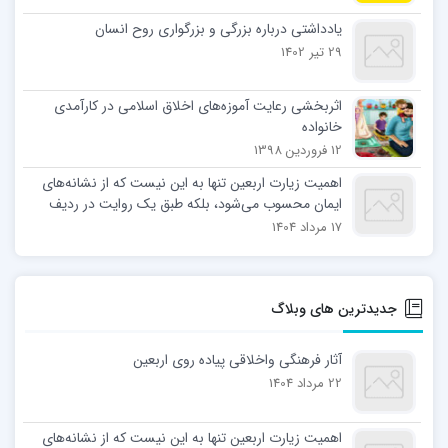
یادداشتی درباره بزرگی و بزرگواری روح انسان
29 تیر 1402
اثربخشی رعايت آموزه‌های اخلاق اسلامی در كارآمدی
خانواده
12 فروردین 1398
اهمیت زیارت اربعین تنها به این نیست که از نشانه‌های
ایمان محسوب می‌شود، بلکه طبق یک روایت در ردیف
نمازهای واجب و مستحب قرار گرفته است. آیت الله
17 مرداد 1404
العظمی جوادی آملی درباره اهمیت زیارت امام حسین(ع)
در روز اربعین می‌نویسد: همان گونه که نماز ستون دین و
شریعت است، زیارت اربعین… پایگاه اطلاع رسانی اسراء:
جدیدترین های وبلاگ
اهمیت زیارت اربعین تنها به این نیست که از نشانه‌های
ایمان محسوب می‌شود، بلکه طبق یک روایت در ردیف
نمازهای واجب و مستحب قرار گرفته است. آیت الله
آثار فرهنگی واخلاقی پیاده روی اربعین
العظمی جوادی آملی درباره اهمیت زیارت امام حسین(ع)
22 مرداد 1404
در روز اربعین می‌نویسد: همان گونه که نماز ستون دین و
شریعت است، زیارت اربعین و حادثهٴ کربلا نیز ستون
ولایت است. امام حسن عسکری (ع) فرمودند:
اهمیت زیارت اربعین تنها به این نیست که از نشانه‌های