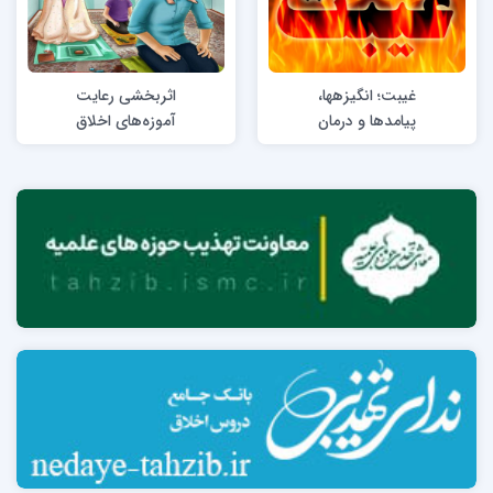
غیبت؛ انگیزه­ها،
اثربخشی رعايت
پیامدها و درمان
آموزه‌های اخلاق
اسلامی در كارآمدی
خانواده