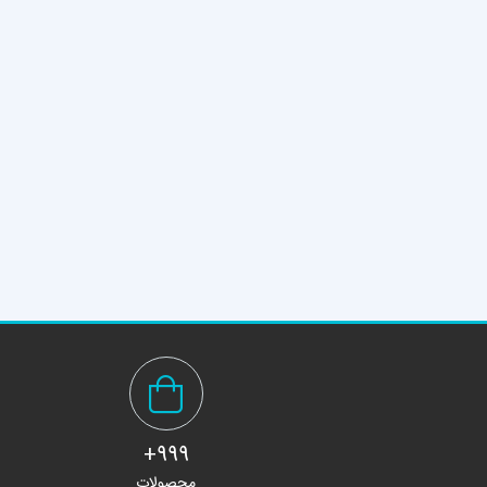
999+
محصولات