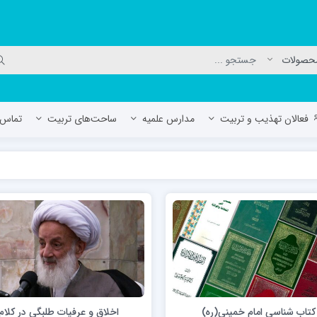
فعالان تهذیب و تربیت
مدارس علمیه
ساحت‌های تربیت
تماس ب
لمیه جعفریه
مدرسه علمیه المهدی (عج)/ آران و بی
حوزه علمیه سفیران هدایت رهنان
مدرسه آیت الله العظمی گلپایگانی ره
کتاب شناسی امام خمینی(ره)
اخلاق و عرفیات طلبگی در کلام