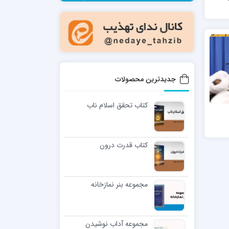
مدرسه فقهی تخصصی امام رضا علیه السلام
صالحیه (مکتب الصادق ع) کازرون
مدرسه امام کاظم علیه السلام
جدیدترین محصولات
کتاب تحقق اسلام ناب
مدرسه آخوند (ره) همدان
کتاب قدرت درون
مجموعه بنر نمازخانه
مجموعه آداب نوشیدن