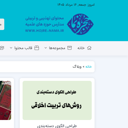
امروز:
جمعه, ۱۶ مرداد ۱۴۰۵
خانه
مجموعه‌ها
قالب محتوا
خانه
»
وبلاگ
معاونت تهذیب استان آ.ش
مدرسه ع
حوزه علمیه حضرت ولی عصر عج بناب
مدرسه علمیه صاحب الزمان عج مرند
طراحي الگوي دسته‌بندي