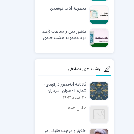
مجموعه آداب نوشیدن
منشور دین و سیاست (جلد
دوم مجموعه هشت جلدی
منشور هویت)
نوشته های تصادفی
گاه‌نامه آیه‌محور دارالهدی-
شماره 1- عنوان: سربازان
فرهنگی
30 خرداد 1403
5 آبان 1403
اخلاق و عرفیات طلبگی در