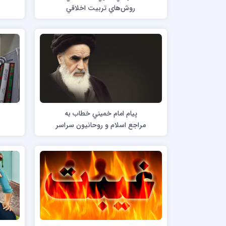
روش‌هاي تربيت اخلاقي
مدرسه علمیه امام خمینی (ره)
امام حس
مدرسه امام حسن عسگری ع
مدرسه علمیه دارالحکمة
مدرسه علمیه دارالسلام
حوزه علمیه امام صادق علیه السلام پرند
مدرسه علمیه فیلسوف الدولة
پيام امام خميني خطاب به
مدرسه علمیه آیت الله بهجت(ره)
مدرسه ع
مراجع اسلام و روحانيون سراسر
مدرسه علمیه ائمه اطهار
مدرسه ع
كشور
مدرسه علمیه حضرت بقیة‌ الله(عج)
مدرسه ع
مدرسه جهانگیرخان
مدرسه ع
مدرسه علمیه حسنیه
مدرسه ع
مدرسه علمیه دارالهدی
مدرسه ع
مدرسه علمیه رسل
مدرسه ع
مدرسه علمیه شهید صدوقی(ره) واحد2
مدرسه شهید صدوقی ره واحد 4 (شهید ثانی)