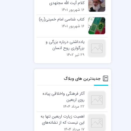
کلام آیت الله مجتهدی
تهرانی
16 شهریور 1401
کتاب شناسی امام خمینی(ره)
16 شهریور 1401
یادداشتی درباره بزرگی و
بزرگواری روح انسان
29 تیر 1402
جدیدترین های وبلاگ
آثار فرهنگی واخلاقی پیاده
روی اربعین
22 مرداد 1404
اهمیت زیارت اربعین تنها به
این نیست که از نشانه‌های
ایمان محسوب می‌شود، بلکه
17 مرداد 1404