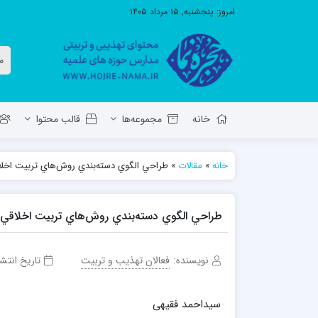
امروز:
پنجشنبه, ۱۵ مرداد ۱۴۰۵
خانه
مجموعه‌ها
قالب محتوا
خانه
»
مقالات
»
طراحي الگوي دسته‌بندي روش‌هاي تربيت اخل
معاونت تهذیب استان آ.ش
مدرسه ع
حوزه علمیه حضرت ولی عصر عج بناب
طراحي الگوي دسته‌بندي روش‌هاي تربيت اخلاقي
مدرسه علمیه صاحب الزمان عج مرند
نویسنده:
فعالان تهذیب و تربیت
تاریخ انتشا
سيداحمد فقيهی