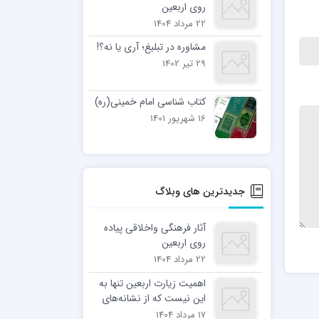
روی اربعین
22 مرداد 1404
مشاوره در تبلیغ؛ آری یا نه؟!
29 تیر 1402
کتاب شناسی امام خمینی(ره)
16 شهریور 1401
جدیدترین های وبلاگ
آثار فرهنگی واخلاقی پیاده
روی اربعین
22 مرداد 1404
اهمیت زیارت اربعین تنها به
این نیست که از نشانه‌های
ایمان محسوب می‌شود، بلکه
17 مرداد 1404