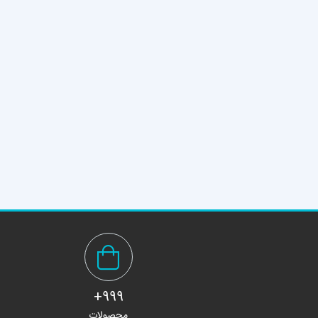
999+
محصولات