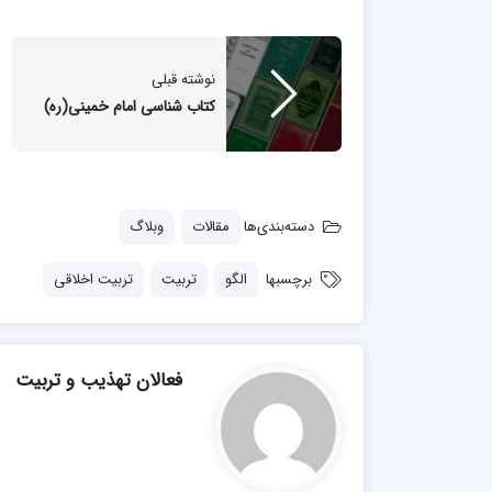
مدرسه علمیه شهید صدوقی ره واحد5
مدرسه علمیه علوی
مدرسه مدینة العلم
نوشته قبلی
مدرسه علمیه معصومیه
کتاب شناسی امام خمینی(ره)
مدرسه علمیه نمونه پیامبر اعظم(ص)
مرکز هدایت علمی و تربیتی دارالعلم امام
حسن علیه السلام
مرکز هدایت علمی و تربیتی الهادی علیه السلام
دسته‌بندی‌ها
مقالات
وبلاگ
برچسبها
الگو
تربیت
تربیت اخلاقی
امام صادق علیه السلام اردکان
فعالان تهذیب و تربیت