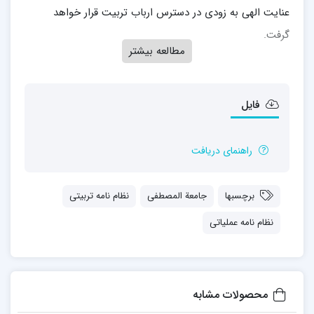
عنایت الهی به زودی در دسترس ارباب تربیت قرار خواهد
گرفت.
مطالعه بیشتر
جهت تهیه کتاب به این
پیوند
مراجعه کنید
فایل
پیوست :
فایل صفحات ابتدایی کتاب
راهنمای دریافت
برچسبها
جامعة المصطفی
نظام نامه تربیتی
نظام نامه عملیاتی
محصولات مشابه