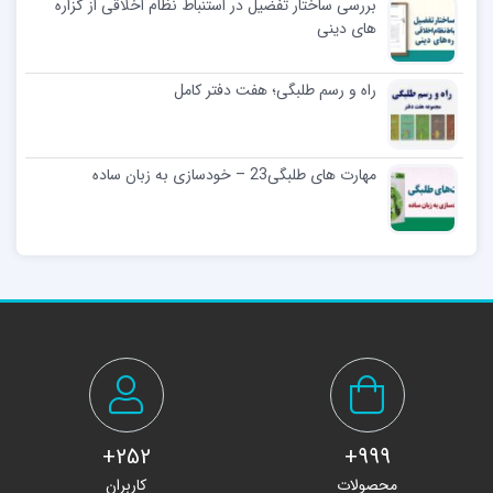
بررسی ساختار تفضیل در استنباط نظام اخلاقی از گزاره
های دینی
راه و رسم طلبگی؛ هفت دفتر کامل
مهارت های طلبگی23 – خودسازی به زبان ساده
252+
999+
محصولات
کاربران