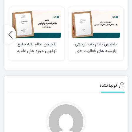
تلخیص نظام نامه تربیتی
تلخیص نظام نامه جامع
د
بایسته های فعالیت های
تهذیبی حوزه های علمیه
تربیت محور
تولیدکننده