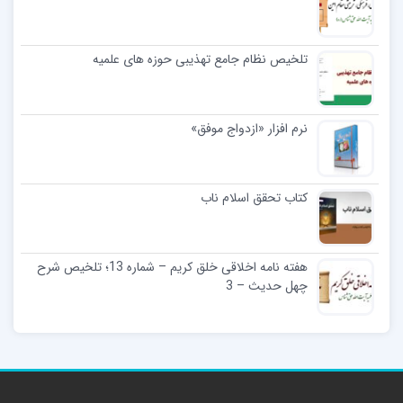
تلخیص نظام جامع تهذیبی حوزه های علمیه
نرم افزار «ازدواج موفق»
کتاب تحقق اسلام ناب
هفته نامه اخلاقی خلق کریم – شماره 13؛ تلخیص شرح
چهل حدیث – 3