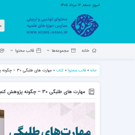
امروز:
جمعه, ۱۶ مرداد ۱۴۰۵
خانه
مجموعه‌ها
قالب محتوا
خانه
»
قالب محتوا
»
کتاب
»
مهارت های طلبگی 30 – چگونه پژوهش کنم؟
معاونت تهذیب استان آ.ش
مدرسه ع
حوزه علمیه حضرت ولی عصر عج بناب
مهارت های طلبگی 30 – چگونه پژوهش کنم؟
مدرسه علمیه صاحب الزمان عج مرند