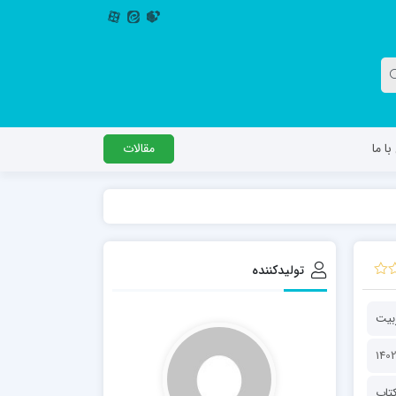
ا ما
مقالات
دگل
مدرسه اباصالح المهدی عج
مدرسه امام جعفر صادق علیه السلام ساوجبلاغ
تولیدکننده
مدرسه علمیه امام حسن مجتبی(ع) چهارباغ
مدرسه علمیه حضرت حجت علیه السلام (امام
ربیت
رضا علیه السلام)
تاب