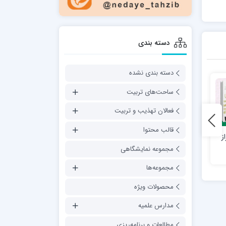
دسته بندی
دسته بندی نشده
ساحت‌های تربیت
فعالان تهذیب و تربیت
قالب محتوا
 – راز
لباس روحانیت چراها و
هفته نامه اخلاقی خلق کریم
بایدها
– شماره 63؛ عرفه
مجموعه نمایشگاهی
مجموعه‌ها
محصولات ویژه
مدارس علمیه
مطالعات و برنامه‌ریزی