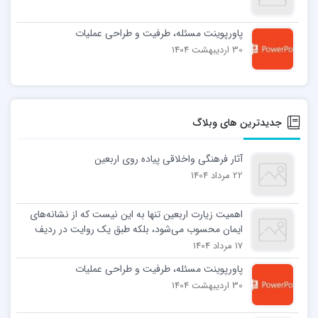
پاورپوینت مسئله، طرفیت و طراحی عملیات
30 اردیبهشت 1404
جدیدترین های وبلاگ
آثار فرهنگی واخلاقی پیاده روی اربعین
22 مرداد 1404
اهمیت زیارت اربعین تنها به این نیست که از نشانه‌های
ایمان محسوب می‌شود، بلکه طبق یک روایت در ردیف
نمازهای واجب و مستحب قرار گرفته است. آیت الله
17 مرداد 1404
العظمی جوادی آملی درباره اهمیت زیارت امام حسین(ع)
پاورپوینت مسئله، طرفیت و طراحی عملیات
در روز اربعین می‌نویسد: همان گونه که نماز ستون دین و
30 اردیبهشت 1404
شریعت است، زیارت اربعین… پایگاه اطلاع رسانی اسراء:
اهمیت زیارت اربعین تنها به این نیست که از نشانه‌های