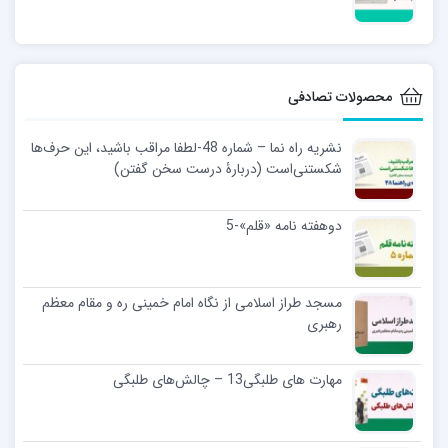
محصولات تصادفی
نشریه راه نما – شماره 48-لطفا مراقب باشید، این حرف‌ها
شکستنی‌است (دربارۀ درست سخن گفتن)
دوهفته نامه «قلم»-5
مسجد طراز اسلامی از نگاه امام خمینی ره و مقام معظم
رهبری
مهارت های طلبگی13 – چالش‌های طلبگی