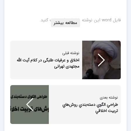
فایل word این نوشته را از
اینجا
دریافت کنید.
مطالعه بیشتر
نوشته قبلی
اخلاق و عرفیات طلبگی در کلام آیت الله
مجتهدی تهرانی
نوشته بعدی
طراحي الگوي دسته‌بندي روش‌هاي
تربيت اخلاقي