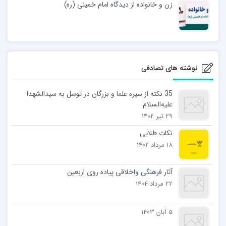
زن و خانواده از ديدگاه امام خمينی (ره)
نوشته های تصادفی
35 نکته از سیره‌ علما و بزرگان در توسل به سیدالشهدا
علیه‌السلام
29 تیر 1402
نکات طلایی
18 مرداد 1402
آثار فرهنگی واخلاقی پیاده روی اربعین
22 مرداد 1404
5 آبان 1403