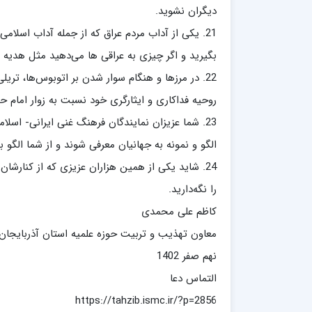
دیگران نشوید.
21. یکی از آداب مردم عراق که از جمله آداب اس
بگیرید و اگر چیزی به عراقی ها می‌دهید مثل هدیه 
22. در مرزها و هنگام سوار شدن بر اتوبوس‌ها، تریل
روحیه فداکاری و ایثارگری خود نسبت به زوار امام ح
23. شما عزیزان نمایندگان فرهنگ غنی ایرانی- اسلا
الگو و نمونه به جهانیان معرفی شوند و از شما الگو بگ
24. شاید یکی از همین هزاران عزیزی که از کنارشا
را نگه‌دارید.
کاظم علی محمدی
معاون تهذیب و تربیت حوزه علمیه استان آذربایجان
نهم صفر 1402
التماس دعا
https://tahzib.ismc.ir/?p=2856