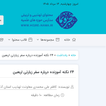
امروز:
چهارشنبه, ۱۴ مرداد ۱۴۰۵
خانه
مجموعه‌ها
قالب محتوا
خانه
»
یادداشت
»
24 نکته آموزنده درباره سفر زیارتی اربعین
معاونت تهذیب استان آ.ش
مدرسه ع
حوزه علمیه حضرت ولی عصر عج بناب
24 نکته آموزنده درباره سفر زیارتی اربعین
مدرسه علمیه صاحب الزمان عج مرند
نویسنده:
کاظم علی محمدی معاونت تهذیب استان آذر
زمان مطالعه:
10 دقیقه