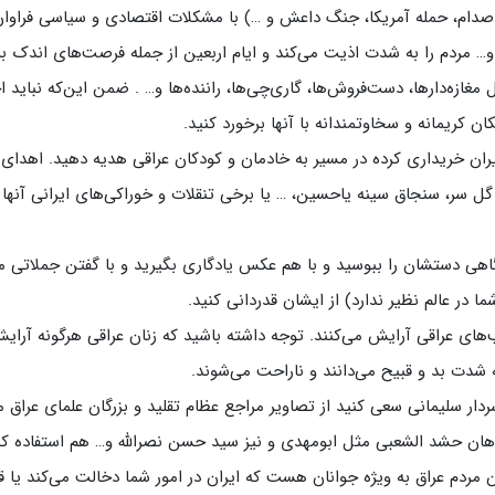
ات صدام، حمله آمریکا، جنگ داعش و …) با مشکلات اقتصادی و سیاسی فراوا
ردم را به شدت اذیت می‌کند و ایام اربعین از جمله فرصت‌های اندک بر
ازه‌دارها، دست‌فروش‌ها، گاری‌چی‌ها، راننده‌ها و… . ضمن این‌که نباید اج
 کریمانه و سخاوتمندانه با آنها برخورد کنید.
ران خریداری کرده در مسیر به خادمان و کودکان عراقی هدیه دهید. اهدای
ل سر، سنجاق سینه یاحسین، … یا برخی تنقلات و خوراکی‌های ایرانی آنها ر
، گاهی دستشان را ببوسید و با هم عکس یادگاری بگیرید و با گفتن جملاتی 
ری شما در عالم نظیر ندارد) از ایشان قدردانی کنید.
ب‌های عراقی آرایش می‌کنند. توجه داشته باشید که زنان عراقی هرگونه آرای
به شدت بد و قبیح می‌دانند و ناراحت می‌شوند.
ا سردار سلیمانی سعی کنید از تصاویر مراجع عظام تقلید و بزرگان علمای عراق 
هان حشد الشعبی مثل ابومهدی و نیز سید حسن نصرالله و… هم استفاده کن
ان مردم عراق به ویژه جوانان هست که ایران در امور شما دخالت می‌کند یا 