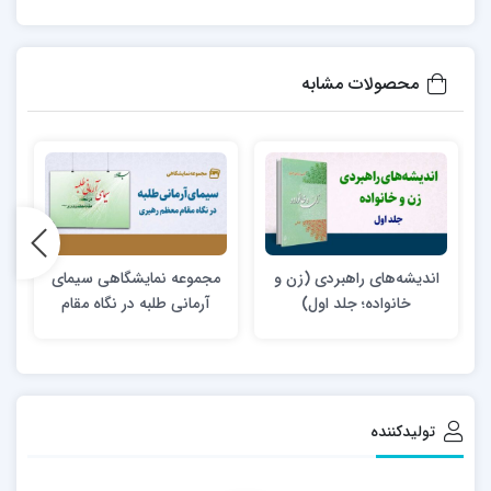
موثرتری به موفقیت فرزند طلبه خود کمک کنند.
محصولات مشابه
اندیشه‌های راهبردی (زن و
مجموعه نمایشگاهی سیمای
خانواده؛ جلد اول)
آرمانی طلبه در نگاه مقام
م
معظم رهبری
تولیدکننده