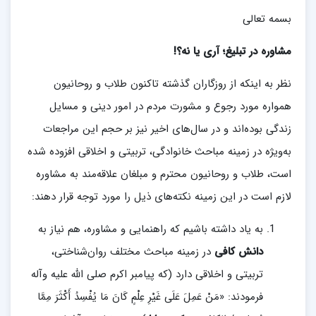
بسمه تعالی
مشاوره در تبلیغ؛ آری یا نه؟!
نظر به اینکه از روزگاران گذشته تاکنون طلاب و روحانیون
همواره مورد رجوع و مشورت مردم در امور دینی و مسایل
زندگی بوده‌اند و در سال‌های اخیر نیز بر حجم این مراجعات
به‌ویژه در زمینه مباحث خانوادگی، تربیتی و اخلاقی افزوده شده
است، طلاب و روحانیون محترم و مبلغان علاقه‌مند به مشاوره
لازم است در این زمینه نکته‌های ذیل را مورد توجه قرار دهند:
به یاد داشته باشیم که راهنمایی و مشاوره، هم نیاز به
دانش کافی
در زمینه مباحث مختلف روان‌شناختی،
تربیتی و اخلاقی دارد (که پیامبر اکرم صلی الله علیه وآله
فرمودند: «مَنْ عَمِلَ عَلَى غَيْرِ عِلْمٍ كَانَ مَا يُفْسِدُ أَكْثَرَ مِمَّا