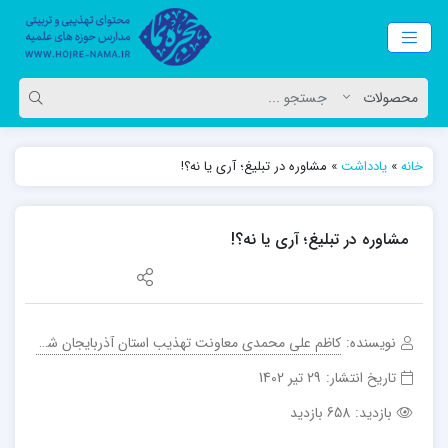
خانه
»
یادداشت
»
مشاوره در تبلیغ؛ آری یا نه؟!
مشاوره در تبلیغ؛ آری یا نه؟!
نویسنده:
کاظم علی محمدی معاونت تهذیب استان آذربایجان شرقی
تاریخ انتشار:
29 تیر 1402
بازدید:
658 بازدید